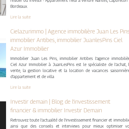
résider ou investir ! Appartement neuf à vendre Nantes, Capbreton
Bordeaux.
Lire la suite
Cielazu­rim­mo | Agence immobilière Juan Les Pins
immobilier Antibes, immobilier JuanlesPins Ciel
Azur Immobilier
Immobilier Juan Les Pins, immobilier Antibes l’agence immobiliè
Ciel Azur Immobilier à JuanLesPins est le spécialiste de l’achat, 
vente, la gestion locative et la location de vacances saisonnièr
d’appartement et de villa
Lire la suite
Investir demain | Blog de l’in­vestis­se­ment
financier & immobilier Investir Demain
Retrouvez toute l’actualité de l’investissement financier et immobili
ainsi que des conseils et interviews pour mieux optimiser v