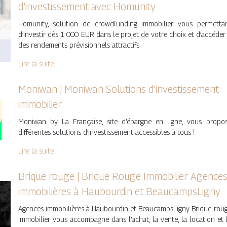
d’in­vestis­se­ment avec Homunity
Homunity, solution de crowdfunding immobilier vous permetta
d’investir dès 1 000 EUR dans le projet de votre choix et d’accéder
des rendements prévisionnels attractifs
Lire la suite
Moniwan | Moniwan Solutions d’in­vestis­se­ment
immobilier
Moniwan by La Française, site d’épargne en ligne, vous propo
différentes solutions d’investissement accessibles à tous !
Lire la suite
Brique rouge | Brique Rouge Immobilier Agence
im­mobi­lières à Haubourdin et BeaucampsLigny
Agences immobilières à Haubourdin et BeaucampsLigny. Brique rou
Immobilier vous accompagne dans l’achat, la vente, la location et 