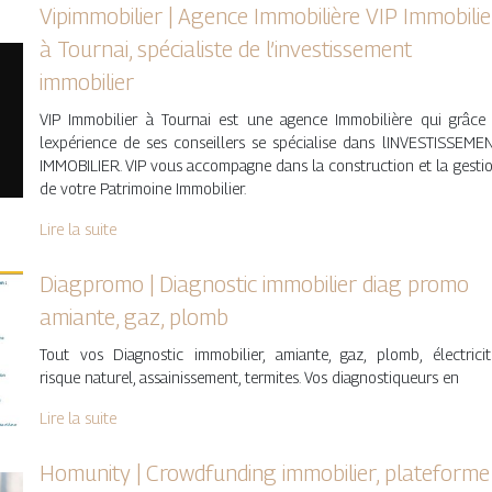
Vipim­mobi­lier | Agence Immobilière VIP Immobilie
à Tournai, spécialiste de l’in­vestis­se­ment
immobilier
VIP Immobilier à Tournai est une agence Immobilière qui grâce
lexpérience de ses conseillers se spécialise dans lINVESTISSEME
IMMOBILIER. VIP vous accompagne dans la construction et la gesti
de votre Patrimoine Immobilier.
Lire la suite
Diagpromo | Diagnostic immobilier diag promo
amiante, gaz, plomb
Tout vos Diagnostic immobilier, amiante, gaz, plomb, électricit
risque naturel, assainissement, termites. Vos diagnostiqueurs en
Lire la suite
Homunity | Crowdfun­ding immobilier, plateforme