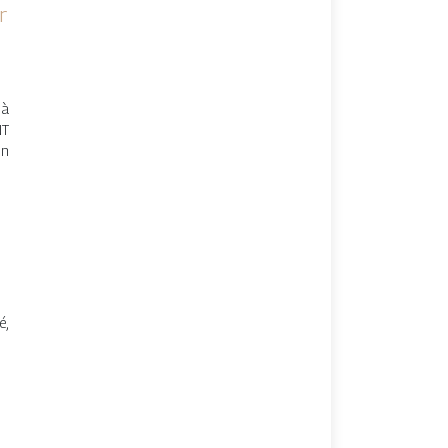
r
 à
NT
on
é,