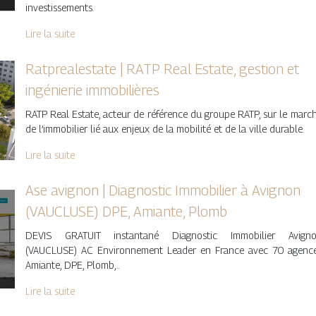
investissements.
Lire la suite
Ratprealesta­te | RATP Real Estate, gestion et
ingénierie im­mobi­lières
RATP Real Estate, acteur de référence du groupe RATP, sur le marc
de l’immobilier lié aux enjeux de la mobilité et de la ville durable.
Lire la suite
Ase avignon | Diagnostic Immobilier à Avignon
(VAUCLUSE) DPE, Amiante, Plomb
DEVIS GRATUIT instantané Diagnostic Immobilier Avign
(VAUCLUSE) AC Environnement Leader en France avec 70 agenc
Amiante, DPE, Plomb,..
Lire la suite