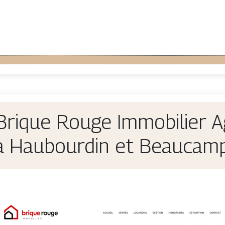
 Brique Rouge Immobilier A
 à Haubourdin et Beaucam