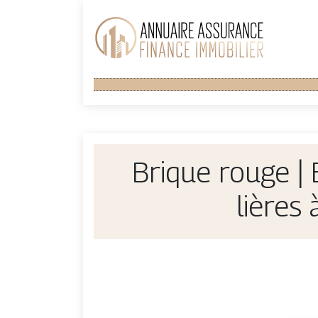
Brique rouge |
lières