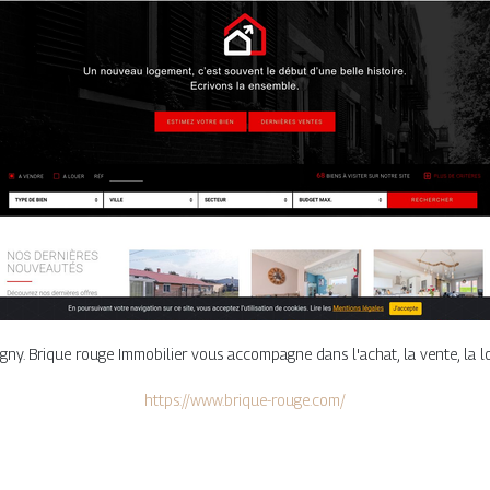
y. Brique rouge Immobilier vous accompagne dans l'achat, la vente, la lo
https://www.brique-rouge.com/