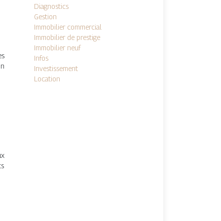
Diagnostics
Gestion
Immobilier commercial
Immobilier de prestige
Immobilier neuf
es
Infos
on
Investissement
Location
ux
ts