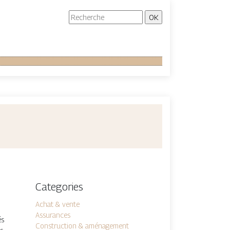
Categories
Achat & vente
Assurances
és
Construction & aménagement