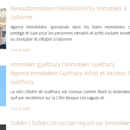
Ne­waddresslis­bon | NEWADDRESS Immobilier à
Lisbonne
Agence immobilière specialisée dans les biens immobiliers 
prestige et luxe pour les personnes retraités et actifs voulant invest
ou s’installer et s’établir à lisbonne.
Lire la suite
Immobilier guethary | Immobilier Guéthary
Agence immobiliere Guéthary Achat et location 
Guéthary
La ville côtière de Guéthary est connue comme étant la destinati
surf par excellence sur la Côte Basque. Les vagues et…
Lire la suite
Sofidec | Sofidec Un certain regard sur l’immobilie