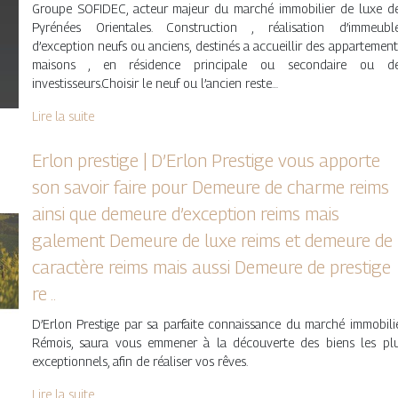
Groupe SOFIDEC, acteur majeur du marché immobilier de luxe d
Pyrénées Orientales. Construction , réalisation d’immeubl
d’exception neufs ou anciens, destinés a accueillir des appartement
maisons , en résidence principale ou secondaire ou d
investisseurs.Choisir le neuf ou l’ancien reste…
Lire la suite
Erlon prestige | D’Erlon Prestige vous apporte
son savoir faire pour Demeure de charme reims
ainsi que demeure d’exception reims mais
galement Demeure de luxe reims et demeure de
caractère reims mais aussi Demeure de prestige
re ..
D’Erlon Prestige par sa parfaite connaissance du marché immobili
Rémois, saura vous emmener à la découverte des biens les pl
exceptionnels, afin de réaliser vos rêves.
Lire la suite