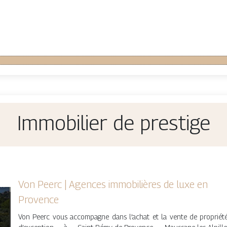
Immobilier de prestige
Von Peerc | Agences immobilières de luxe en
Provence
Von Peerc vous accompagne dans l’achat et la vente de propriét