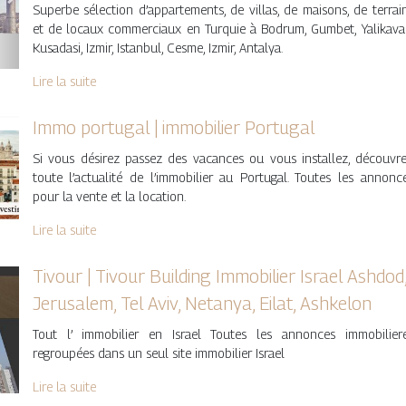
Superbe sélection d’appartements, de villas, de maisons, de terrai
et de locaux commerciaux en Turquie à Bodrum, Gumbet, Yalikava
Kusadasi, Izmir, Istanbul, Cesme, Izmir, Antalya.
Lire la suite
Immo portugal | immobilier Portugal
Si vous désirez passez des vacances ou vous installez, découvr
toute l’actualité de l’immobilier au Portugal. Toutes les annonc
pour la vente et la location.
Lire la suite
Tivour | Tivour Building Immobilier Israel Ashdod
Jerusalem, Tel Aviv, Netanya, Eilat, Ashkelon
Tout l’ immobilier en Israel Toutes les annonces immobilier
regroupées dans un seul site immobilier Israel
Lire la suite