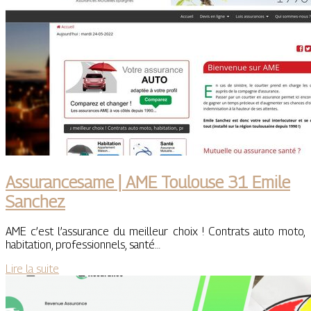
As­suran­cesa­me | AME Toulouse 31 Emile
Sanchez
AME c’est l’assurance du meilleur choix ! Contrats auto moto,
habitation, professionnels, santé…
Lire la suite