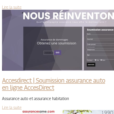
Lire la suite
Accesdirect | Soumission assurance auto
en ligne AccesDirect
Assurance auto et assurance habitation
Lire la suite