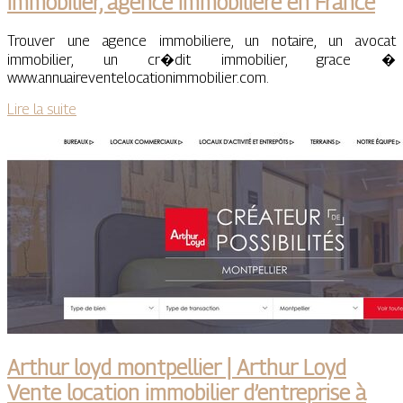
immobilier, agence immobiliere en France
Trouver une agence immobiliere, un notaire, un avocat
immobilier, un cr�dit immobilier, grace �
www.annuaireventelocationimmobilier.com.
Lire la suite
Arthur loyd montpellier | Arthur Loyd
Vente location immobilier d’entreprise à