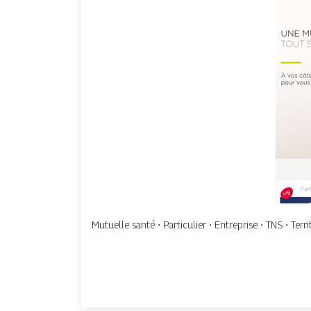
Mutuelle santé ⋅ Particulier ⋅ Entreprise ⋅ TNS ⋅ Terr