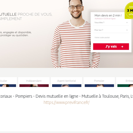
itoriaux ⋅ Pompiers ⋅ Devis mutuelle en ligne ⋅ Mutuelle à Toulouse, Paris, L
https://www.previfrance.fr/