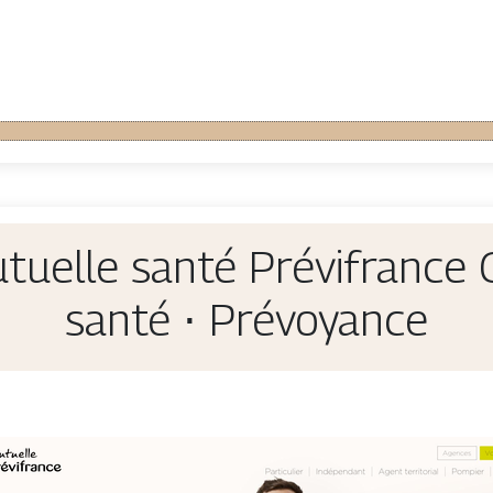
utuelle santé Prévifrance 
santé ⋅ Prévoyance