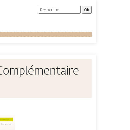
Complémen­tai­re