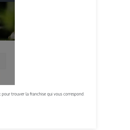
 pour trouver la franchise qui vous correspond.