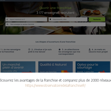
écouvrez les avantages de la franchise et comparez plus de 2000 réseaux
https://www.observatoiredelafranchise.fr/