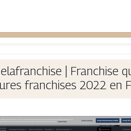
delafranchi­se | Franchise q
eures franchises 2022 en F