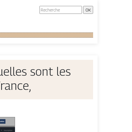
uelles sont les
rance,