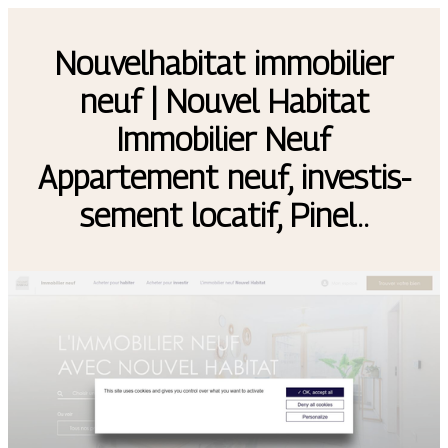
Nouvel­habitat immobilier
neuf | Nouvel Habitat
Immobilier Neuf
Appartement neuf, in­vestis­
se­ment locatif, Pinel..