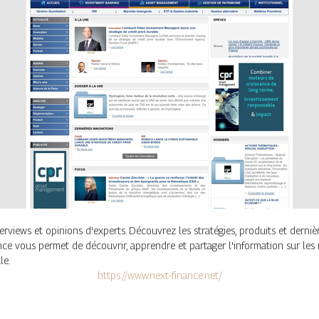
terviews et opinions d'experts. Découvrez les stratégies, produits et derniè
nance vous permet de découvrir, apprendre et partager l'information sur les
le.
https://www.next-finance.net/