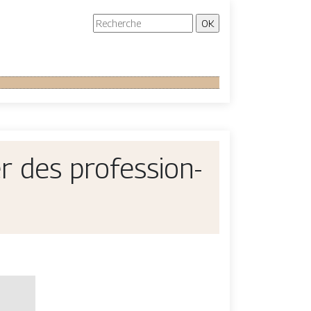
r des profes­sion­