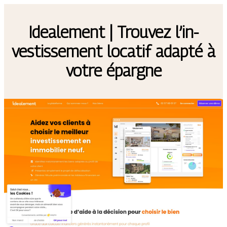
Idealement | Trouvez l’in­
vestis­se­ment locatif adapté à
votre épargne