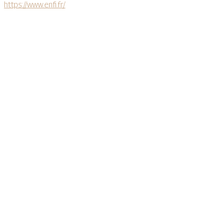
https://www.enfi.fr/