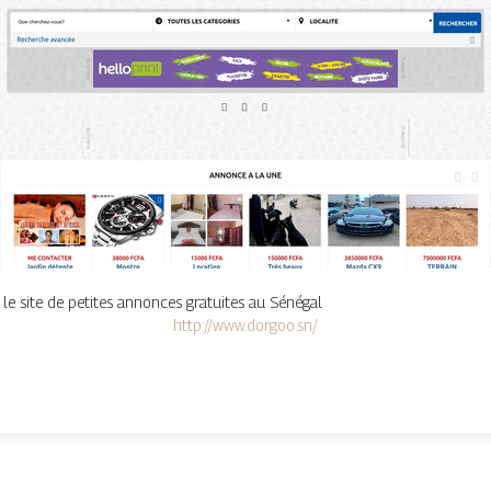
 le site de petites annonces gratuites au Sénégal
http://www.dorgoo.sn/