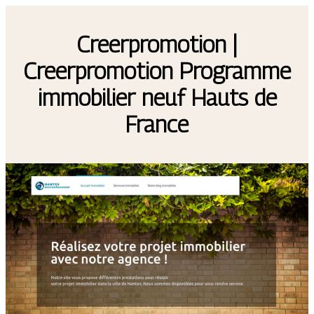
Creerpromo­tion |
Creerpromo­tion Programme
immobilier neuf Hauts de
France