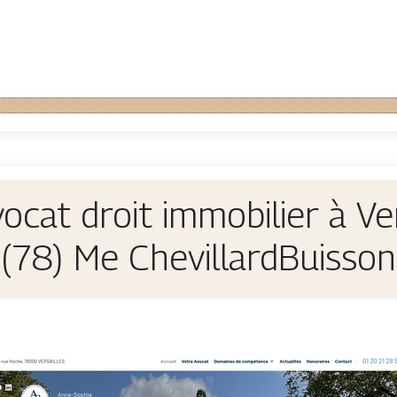
ocat droit immobilier à Ver
(78) Me ChevillardBuisson