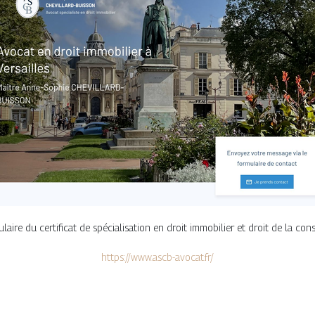
tulaire du certificat de spécialisation en droit immobilier et droit de la con
https://www.ascb-avocat.fr/