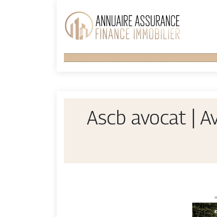
Ascb avocat | Av