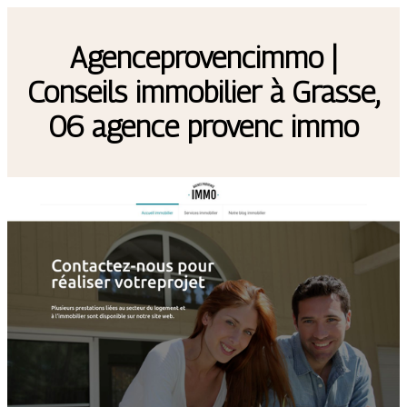
Agen­cepro­vencim­mo |
Conseils immobilier à Grasse,
06 agence provenc immo