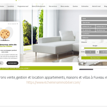
rons vente, gestion et location appartements, maisons et villas à Fuveau e
https://www.4cheminsimmobilier.com/