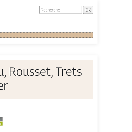
u, Rousset, Trets
er