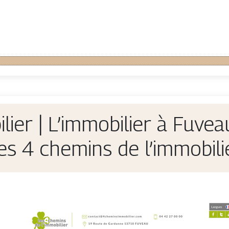
­lier | L’immobilier à Fuvea
es 4 chemins de l’immobili