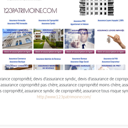
urance copropriété, devis d'assurance syndic, devis d'assurance de coprop
, assurance copropriété pas chère, assurance copropriété moins chère, as
s copropriété, assurance syndic de copropriété, assurance tous risque synd
http://www.123patrimoine.com/