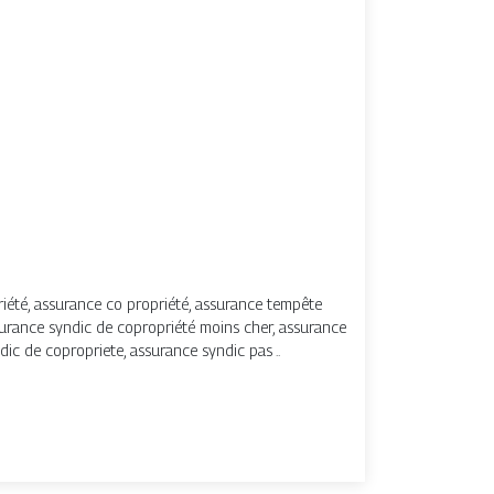
riété, assurance co propriété, assurance tempête
surance syndic de copropriété moins cher, assurance
ic de copropriete, assurance syndic pas ..